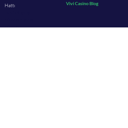
Vivi Casino Blog
Hattı
elexbet giriş
hiltonbet giriş
hiltonbet
elexbet