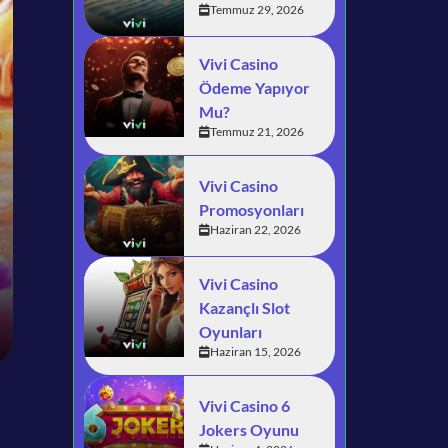
Temmuz 29, 2026
Vivi Casino
Ödeme Yapıyor
Mu?
Temmuz 21, 2026
Vivi Casino
Promosyonları
Haziran 22, 2026
Vivi Casino
Kazançlı Slot
Oyunları
Haziran 15, 2026
Vivi Casino 6
Jokers Oyunu