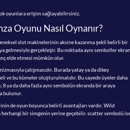
ok oyunlara erişim sağlayabilirsiniz.
nza Oyunu Nasıl Oynanır?
leneksel slot makinelerinin aksine kazanma şekli belirli bir
ya gelmesiyle gerçekleşir. Bu noktada aynı semboller ekra
zanç elde etmesi mümkün olur.
nizmasıyla çalışmasıdır. Burada yatay ya da dikey
eli ve bu kümeler oluşturulmalıdır. Bu sayede üyeler daha
n; 8 ya da daha fazla aynı sembolün ekranda bir araya
a bulunur.
nin de oyun boyunca belirli avantajları vardır. Wild
herhangi bir simgenin yerine geçebilir. scatter sembolü is