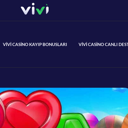
VIVI CASINO KAYIP BONUSLARI
VIVI CASINO CANLI DES