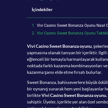
İçindekiler
Vivi Casino Sweet Bonanza Oyunu Nasıl 
Vivi Casino Sweet Bonanza Oyunu Taktikl
Vivi Casino Sweet Bonanza oyunu
, şekerle
yapmasına olanak tanıyan bir içeriktir. İlgil
eğlenceli bir temayla harmanlayarak kullanıc
noktada farklı kazanma kombinasyonları ve çe
kazanma şansı elde etme fırsatı bulurlar.
Sweet Bonanza, bahisseverlere büyük ödüll
bir oynanış sunarak hem yeni başlayanlar he
birlikte
Vivi Casino Sweet Bonanza oyunu
,
sahiptir. Üyeler, içerikte yer alan özel sembo