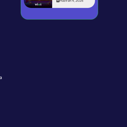
Haziran 4, 2026
a