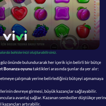
larda bahislerinizi oluşturabilirsiniz.
öz önünde bulundurarak her içerik için belirli bir bütçe
et Bonanza oyunu
taktikleri arasında şunlar da yer alır:
i etmeye çalışmak yerine belirlediğiniz bütçeyi aşmamaya
lerinin devreye girmesi, büyük kazançlar sağlayabilir.
unculara avantaj sağlar. Kazanan semboller düştükçe yerin
el kazançları artırabilir.