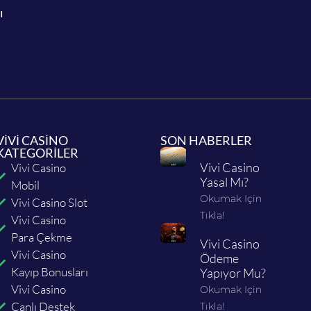
ı
VIVI CASINO
SON HABERLER
KATEGORILER
Vivi Casino
Vivi Casino
Yasal Mı?
Mobil
Okumak Için
Vivi Casino Slot
Tıkla!
Vivi Casino
Para Çekme
Vivi Casino
Vivi Casino
Ödeme
Kayıp Bonusları
Yapıyor Mu?
Vivi Casino
Okumak Için
Canlı Destek
Tıkla!