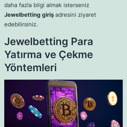
daha fazla bilgi almak isterseniz
Jewelbetting giriş
adresini ziyaret
edebilirsiniz.
Jewelbetting Para
Yatırma ve Çekme
Yöntemleri