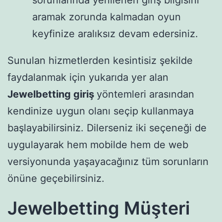
aramak zorunda kalmadan oyun
keyfinize aralıksız devam edersiniz.
Sunulan hizmetlerden kesintisiz şekilde
faydalanmak için yukarıda yer alan
Jewelbetting giriş
yöntemleri arasından
kendinize uygun olanı seçip kullanmaya
başlayabilirsiniz. Dilerseniz iki seçeneği de
uygulayarak hem mobilde hem de web
versiyonunda yaşayacağınız tüm sorunların
önüne geçebilirsiniz.
Jewelbetting Müşteri