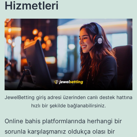
Hizmetleri
JewelBetting giriş adresi üzerinden canlı destek hattına
hızlı bir şekilde bağlanabilirsiniz.
Online bahis platformlarında herhangi bir
sorunla karşılaşmanız oldukça olası bir