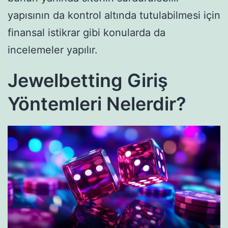
yapısının da kontrol altında tutulabilmesi için
finansal istikrar gibi konularda da
incelemeler yapılır.
Jewelbetting Giriş
Yöntemleri Nelerdir?