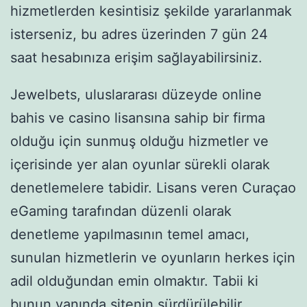
hizmetlerden kesintisiz şekilde yararlanmak
isterseniz, bu adres üzerinden 7 gün 24
saat hesabınıza erişim sağlayabilirsiniz.
Jewelbets, uluslararası düzeyde online
bahis ve casino lisansına sahip bir firma
olduğu için sunmuş olduğu hizmetler ve
içerisinde yer alan oyunlar sürekli olarak
denetlemelere tabidir. Lisans veren Curaçao
eGaming tarafından düzenli olarak
denetleme yapılmasının temel amacı,
sunulan hizmetlerin ve oyunların herkes için
adil olduğundan emin olmaktır. Tabii ki
bunun yanında sitenin sürdürülebilir