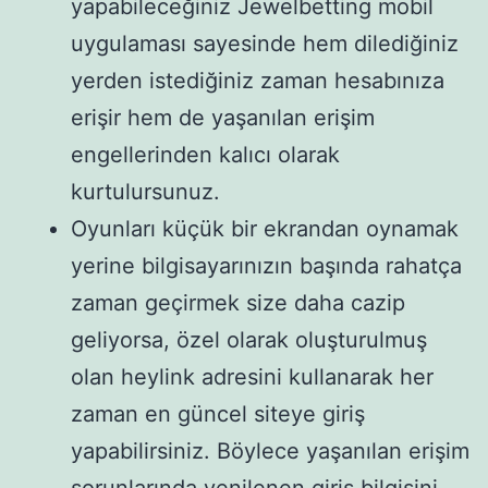
yapabileceğiniz Jewelbetting mobil
uygulaması sayesinde hem dilediğiniz
yerden istediğiniz zaman hesabınıza
erişir hem de yaşanılan erişim
engellerinden kalıcı olarak
kurtulursunuz.
Oyunları küçük bir ekrandan oynamak
yerine bilgisayarınızın başında rahatça
zaman geçirmek size daha cazip
geliyorsa, özel olarak oluşturulmuş
olan heylink adresini kullanarak her
zaman en güncel siteye giriş
yapabilirsiniz. Böylece yaşanılan erişim
sorunlarında yenilenen giriş bilgisini