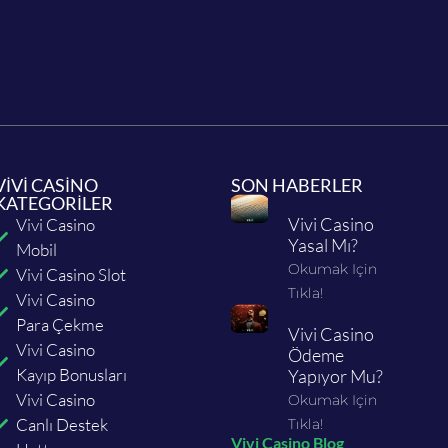
VIVI CASINO
SON HABERLER
KATEGORILER
Vivi Casino
Vivi Casino
Yasal Mı?
Mobil
Okumak Için
Vivi Casino Slot
Tıkla!
Vivi Casino
Para Çekme
Vivi Casino
Vivi Casino
Ödeme
Kayıp Bonusları
Yapıyor Mu?
Vivi Casino
Okumak Için
Canlı Destek
Tıkla!
Vivi Casino Blog