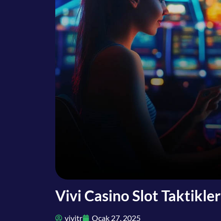
Vivi Casino Slot Taktikler
vivitr
Ocak 27, 2025