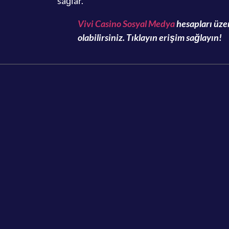
sağlar.
Vivi Casino Sosyal Medya
hesapları üz
olabilirsiniz. Tıklayın erişim sağlayın!