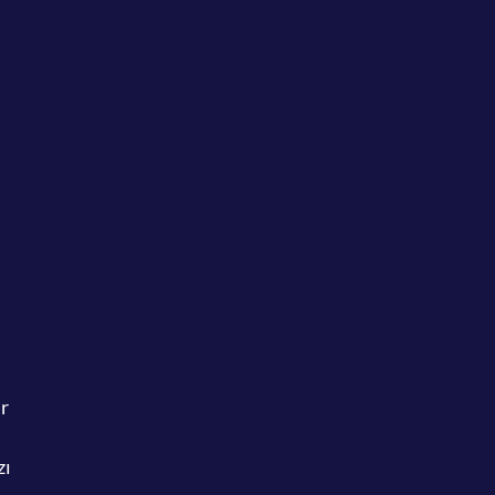
ir
zı