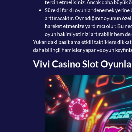
tercih etmelisiniz. Ancak daha büyük öd
Sürekli farklı oyunlar denemek yerine
arttıracaktır. Oynadığınız oyunun özel
hareket etmenize yardımcı olur. Bu ned
oyun hakimiyetinizi artırabilir hem de 
Yukarıdaki basit ama etkili taktiklere dikka
daha bilinçli hamleler yapar ve oyun keyfinizi
Vivi Casino Slot Oyunla