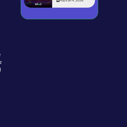
Haziran 4, 2026
e
z
l