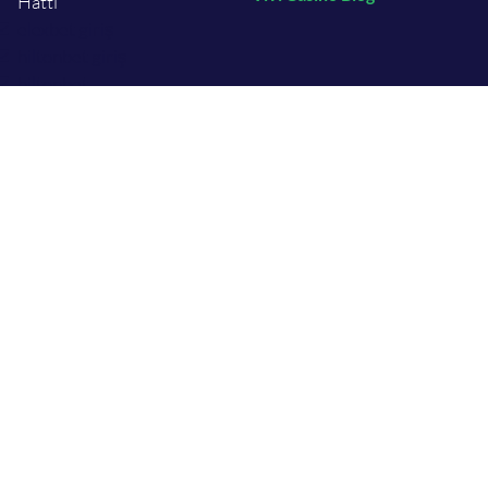
Hattı
elexbet giriş
hiltonbet giriş
hiltonbet
elexbet