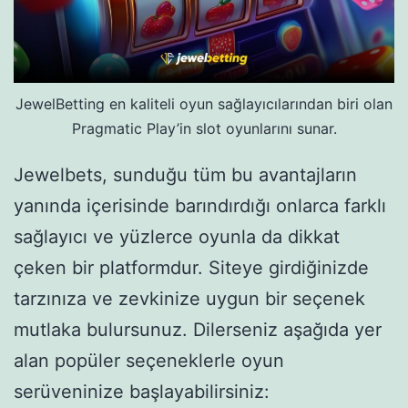
JewelBetting en kaliteli oyun sağlayıcılarından biri olan
Pragmatic Play’in slot oyunlarını sunar.
Jewelbets, sunduğu tüm bu avantajların
yanında içerisinde barındırdığı onlarca farklı
sağlayıcı ve yüzlerce oyunla da dikkat
çeken bir platformdur. Siteye girdiğinizde
tarzınıza ve zevkinize uygun bir seçenek
mutlaka bulursunuz. Dilerseniz aşağıda yer
alan popüler seçeneklerle oyun
serüveninize başlayabilirsiniz: