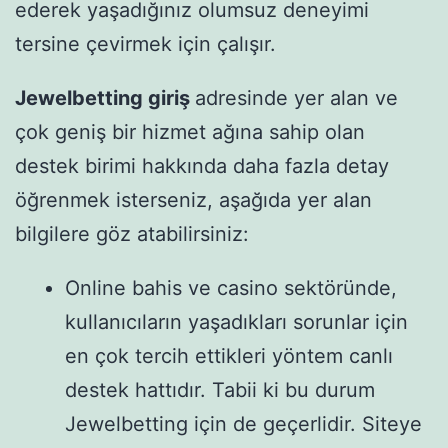
ederek yaşadığınız olumsuz deneyimi
tersine çevirmek için çalışır.
Jewelbetting giriş
adresinde yer alan ve
çok geniş bir hizmet ağına sahip olan
destek birimi hakkında daha fazla detay
öğrenmek isterseniz, aşağıda yer alan
bilgilere göz atabilirsiniz:
Online bahis ve casino sektöründe,
kullanıcıların yaşadıkları sorunlar için
en çok tercih ettikleri yöntem canlı
destek hattıdır. Tabii ki bu durum
Jewelbetting için de geçerlidir. Siteye