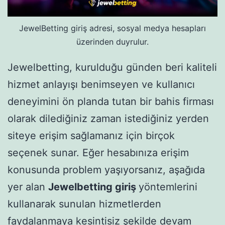
JewelBetting giriş adresi, sosyal medya hesapları
üzerinden duyrulur.
Jewelbetting, kurulduğu günden beri kaliteli
hizmet anlayışı benimseyen ve kullanıcı
deneyimini ön planda tutan bir bahis firması
olarak dilediğiniz zaman istediğiniz yerden
siteye erişim sağlamanız için birçok
seçenek sunar. Eğer hesabınıza erişim
konusunda problem yaşıyorsanız, aşağıda
yer alan
Jewelbetting giriş
yöntemlerini
kullanarak sunulan hizmetlerden
faydalanmaya kesintisiz şekilde devam