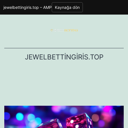
jewelbettingiris.top – AMP
Kaynağa dön
İçeriğe
geç
JEWELBETTINGIRIS.TOP