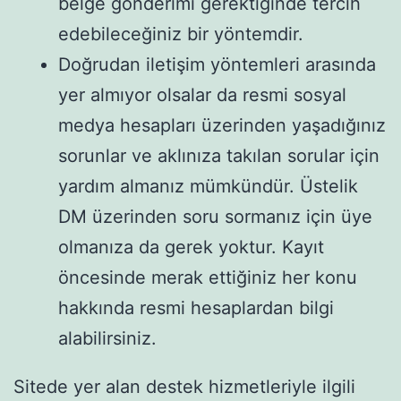
belge gönderimi gerektiğinde tercih
edebileceğiniz bir yöntemdir.
Doğrudan iletişim yöntemleri arasında
yer almıyor olsalar da resmi sosyal
medya hesapları üzerinden yaşadığınız
sorunlar ve aklınıza takılan sorular için
yardım almanız mümkündür. Üstelik
DM üzerinden soru sormanız için üye
olmanıza da gerek yoktur. Kayıt
öncesinde merak ettiğiniz her konu
hakkında resmi hesaplardan bilgi
alabilirsiniz.
Sitede yer alan destek hizmetleriyle ilgili