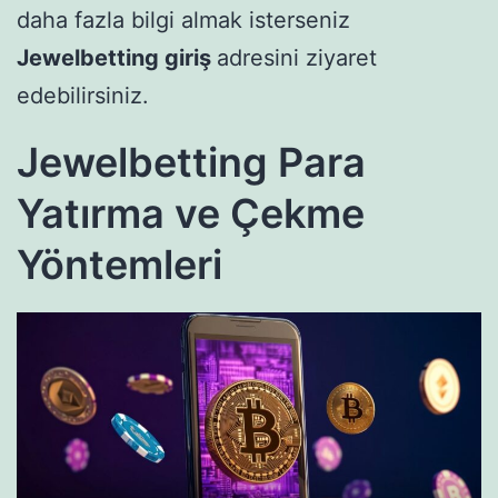
daha fazla bilgi almak isterseniz
Jewelbetting giriş
adresini ziyaret
edebilirsiniz.
Jewelbetting Para
Yatırma ve Çekme
Yöntemleri