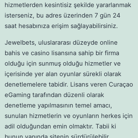
hizmetlerden kesintisiz şekilde yararlanmak
isterseniz, bu adres üzerinden 7 gün 24
saat hesabınıza erişim sağlayabilirsiniz.
Jewelbets, uluslararası düzeyde online
bahis ve casino lisansına sahip bir firma
olduğu için sunmuş olduğu hizmetler ve
içerisinde yer alan oyunlar sürekli olarak
denetlemelere tabidir. Lisans veren Curaçao
eGaming tarafından düzenli olarak
denetleme yapılmasının temel amacı,
sunulan hizmetlerin ve oyunların herkes için
adil olduğundan emin olmaktır. Tabii ki
bunun yanında sitenin sürdürülebilir