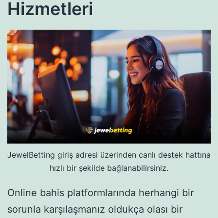
Hizmetleri
JewelBetting giriş adresi üzerinden canlı destek hattına
hızlı bir şekilde bağlanabilirsiniz.
Online bahis platformlarında herhangi bir
sorunla karşılaşmanız oldukça olası bir