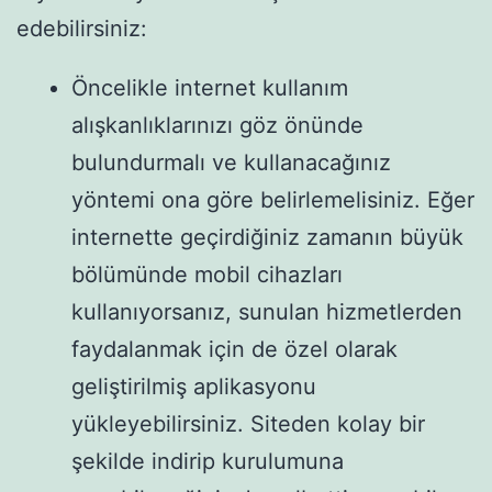
edebilirsiniz:
Öncelikle internet kullanım
alışkanlıklarınızı göz önünde
bulundurmalı ve kullanacağınız
yöntemi ona göre belirlemelisiniz. Eğer
internette geçirdiğiniz zamanın büyük
bölümünde mobil cihazları
kullanıyorsanız, sunulan hizmetlerden
faydalanmak için de özel olarak
geliştirilmiş aplikasyonu
yükleyebilirsiniz. Siteden kolay bir
şekilde indirip kurulumuna