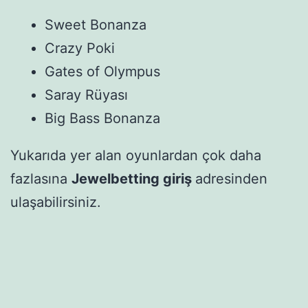
Sweet Bonanza
Crazy Poki
Gates of Olympus
Saray Rüyası
Big Bass Bonanza
Yukarıda yer alan oyunlardan çok daha
fazlasına
Jewelbetting giriş
adresinden
ulaşabilirsiniz.