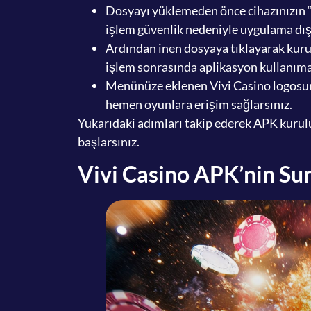
Dosyayı yüklemeden önce cihazınızın “B
işlem güvenlik nedeniyle uygulama dışı
Ardından inen dosyaya tıklayarak kur
işlem sonrasında aplikasyon kullanıma 
Menünüze eklenen Vivi Casino logosuna 
hemen oyunlara erişim sağlarsınız.
Yukarıdaki adımları takip ederek APK kurulu
başlarsınız.
Vivi Casino APK’nin Su