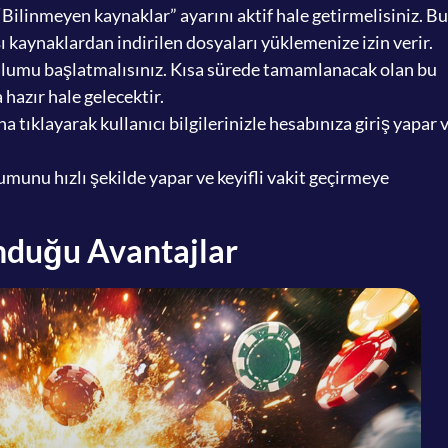
ilinmeyen kaynaklar” ayarını aktif hale getirmelisiniz. Bu
 kaynaklardan indirilen dosyaları yüklemenize izin verir.
ulumu başlatmalısınız. Kısa sürede tamamlanacak olan bu
hazır hale gelecektir.
tıklayarak kullanıcı bilgilerinizle hesabınıza giriş yapar 
munu hızlı şekilde yapar ve keyifli vakit geçirmeye
nduğu Avantajlar