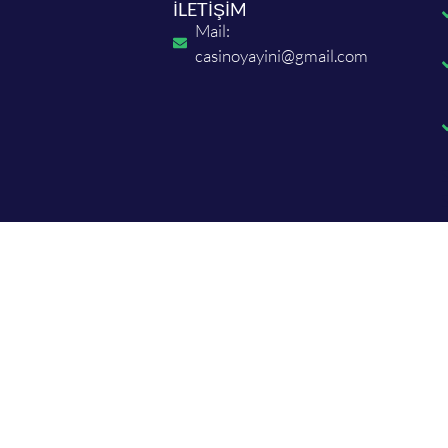
İLETIŞIM
Mail:
casinoyayini@gmail.com