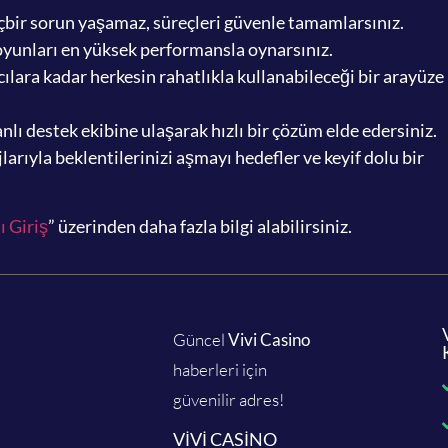
çbir sorun yaşamaz, süreçleri güvenle tamamlarsınız.
unları en yüksek performansla oynarsınız.
ılara kadar herkesin rahatlıkla kullanabileceği bir arayüze
nlı destek ekibine ulaşarak hızlı bir çözüm elde edersiniz.
arıyla beklentilerinizi aşmayı hedefler ve keyif dolu bir
ı Giriş
” üzerinden daha fazla bilgi alabilirsiniz.
Güncel
Vivi Casino
haberleri için
güvenilir adres!
VIVI CASINO