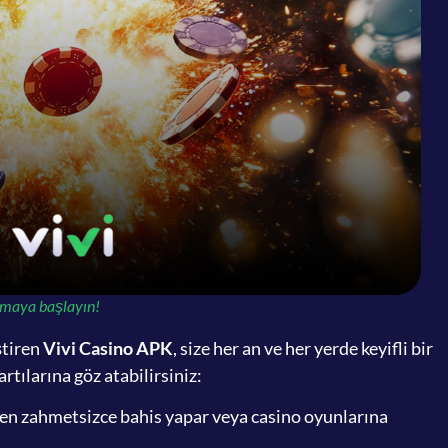
apmaya başlayın!
ştiren
Vivi Casino APK
, size her an ve her yerde keyifli bir
rtılarına göz atabilirsiniz:
den zahmetsizce bahis yapar veya casino oyunlarına