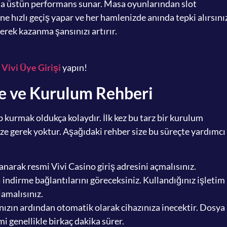
nda üstün performans sunar. Masa oyunlarından slot
e hızlı geçiş yapar ve her hamlenizde anında tepki alırsını
rerek kazanma şansınızı artırır.
e
Vivi Üye Girişi
yapın!
e ve Kurulum Rehberi
p kurmak oldukça kolaydır. İlk kez bu tarz bir kurulum
ze gerek yoktur. Aşağıdaki rehber size bu süreçte yardımcı
lanarak resmi Vivi Casino giriş adresini açmalısınız.
ı indirme bağlantılarını göreceksiniz. Kullandığınız işletim
amalısınız.
ızın ardından otomatik olarak cihazınıza inecektir. Dosya
i genellikle birkaç dakika sürer.