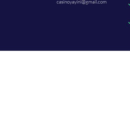
casinoyayini@gmail.com