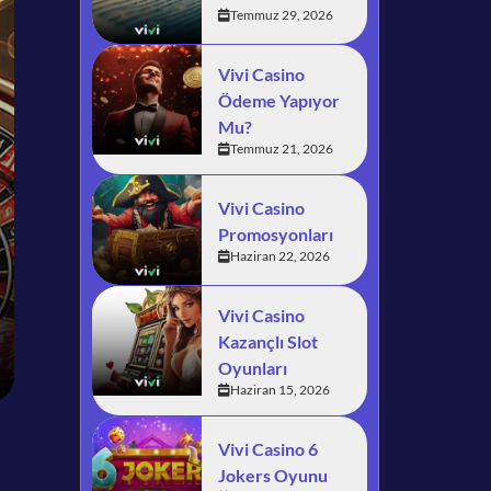
Temmuz 29, 2026
Vivi Casino
Ödeme Yapıyor
Mu?
Temmuz 21, 2026
Vivi Casino
Promosyonları
Haziran 22, 2026
Vivi Casino
Kazançlı Slot
Oyunları
Haziran 15, 2026
Vivi Casino 6
Jokers Oyunu