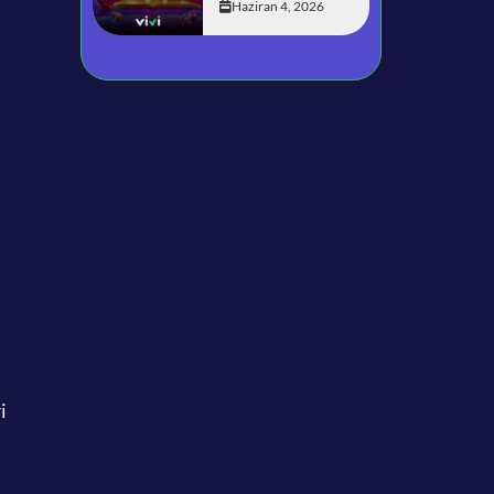
Haziran 4, 2026
i