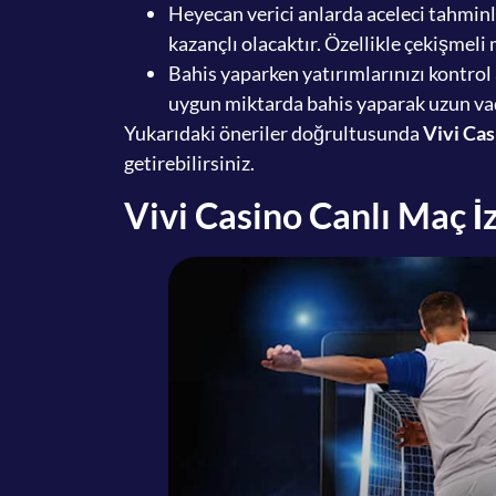
Heyecan verici anlarda aceleci tahmin
kazançlı olacaktır. Özellikle çekişmeli 
Bahis yaparken yatırımlarınızı kontrol
uygun miktarda bahis yaparak uzun va
Yukarıdaki öneriler doğrultusunda
Vivi Cas
getirebilirsiniz.
Vivi Casino Canlı Maç İ