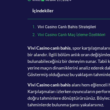
İçindekiler
Vivi Casino Canlı Bahis Stratejileri
Vivi Casino Canlı Maç İzleme Özellikleri
Vivi Casino canlı bahis
, spor karşılaşmaları
bir alandır. İlgili bölüm anlık oran değişim
bulunabileceğiniz bir deneyim sunar. Tabii
yerine maçın dinamiklerini analiz ederek da
Göstermiş olduğunuz bu yaklaşım tahminlerin
Vivi Casino canlı bahis
alanı hem eğlenceli 
Karşılaşmaları izlerken oyuncuların performan
doğru tahminlere dönüştürürsünüz. Böylece 
tahminlerde bulunma şansı yakalarsınız.