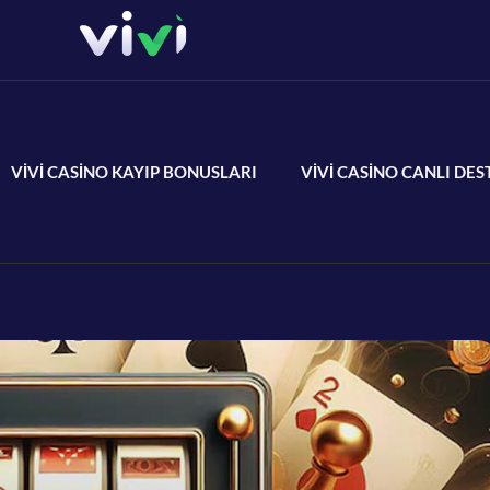
VIVI CASINO KAYIP BONUSLARI
VIVI CASINO CANLI DES