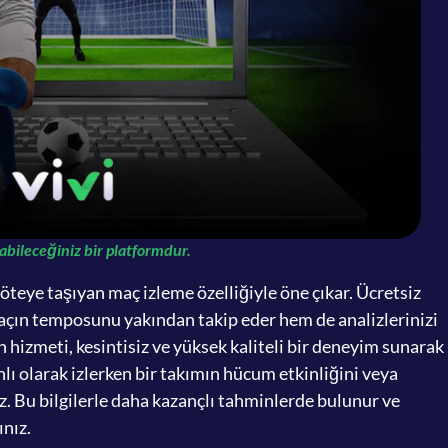
rabileceğiniz bir platformdur.
öteye taşıyan maç izleme özelliğiyle öne çıkar. Ücretsiz
açın temposunu yakından takip eder hem de analizlerinizi
n hizmeti, kesintisiz ve yüksek kaliteli bir deneyim sunarak
anlı olarak izlerken bir takımın hücum etkinliğini veya
z. Bu bilgilerle daha kazançlı tahminlerde bulunur ve
ınız.