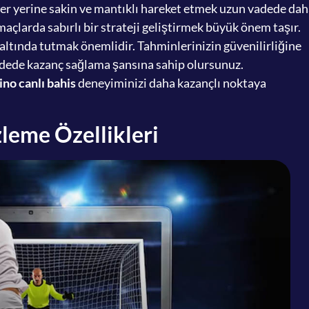
ler yerine sakin ve mantıklı hareket etmek uzun vadede da
maçlarda sabırlı bir strateji geliştirmek büyük önem taşır.
 altında tutmak önemlidir. Tahminlerinizin güvenilirliğine
dede kazanç sağlama şansına sahip olursunuz.
ino canlı bahis
deneyiminizi daha kazançlı noktaya
zleme Özellikleri