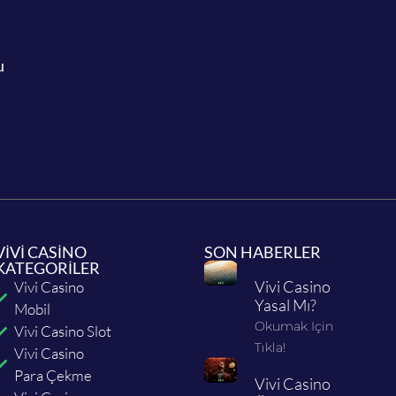
u
VIVI CASINO
SON HABERLER
KATEGORILER
Vivi Casino
Vivi Casino
Yasal Mı?
Mobil
Okumak Için
Vivi Casino Slot
Tıkla!
Vivi Casino
Para Çekme
Vivi Casino