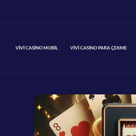
VIVI CASINO MOBIL
VIVI CASINO PARA ÇEKME